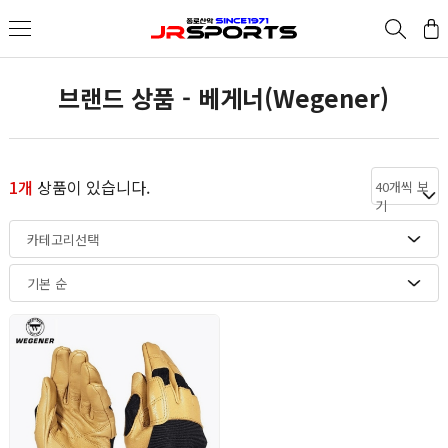
브랜드 상품 - 베게너(Wegener)
1개
상품이 있습니다.
40개씩 보
기
카테고리선택
기본 순