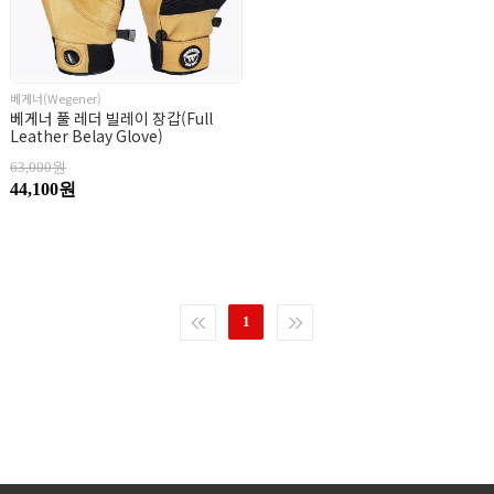
베게너(Wegener)
베게너 풀 레더 빌레이 장갑(Full
Leather Belay Glove)
63,000원
44,100원
1