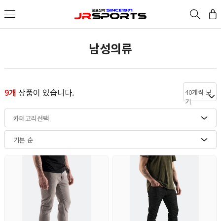
남성의류
9개
상품이 있습니다.
40개씩 보
기
카테고리선택
기본 순