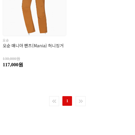
오순
오순 매니아 팬츠(Mania) 허니징거
130,000원
117,000원
1