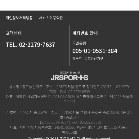
개인정보처리방침
서비스이용약관
고객센터
계좌번호 안내
TEL. 02-2279-7637
국민은행
005-01-0531-384
예금주 : 종로등산기구
상호명 : 종로등산기구
|
주소 : (03197)서울 종로구 청계천로 239
TEL : 02-2279-
7637
|
FAX : 02-2278-0539
대표 : 이홍건
사업자등록번호 : 101-05-81034
통신판매업신고번호 : 제 2023-서울종
로-1001
상호명 : 주식회사 종로산악
|
주소 : (03196)서울 특별시 종로구 종로 232-6, 3층 302
호 (종로5가)
TEL : 02-2279-7637
|
FAX : 02-2278-0539
대표 : 서미
사업자등록번호 : 146-81-02676
통신판매업신고번호 : 2012-서울강
북-0514호
Copyright © 2015 종로등산기구 All rights reserved.