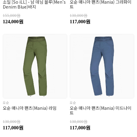
소일 [So iLL] - 남 데님 블루(Men's
오순 매니아 팬츠(Mania) 그라파이
Denim Blue)바지
트
155,000원
130,000원
124,000원
117,000원
오순
오순
오순 매니아 팬츠(Mania) 라임
오순 매니아 팬츠(Mania) 미드나이
트
130,000원
130,000원
117,000원
117,000원