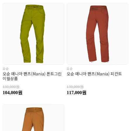
오순
오순
오순 매니아 팬츠(Mania) 폰트그린
오순 매니아 팬츠(Mania) 피칸트
이월상품
130,000원
130,000원
104,000원
117,000원