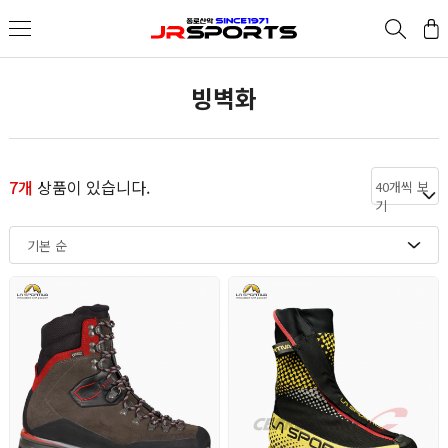
빙벽화
7개
상품이 있습니다.
40개씩 보
기
기본 순