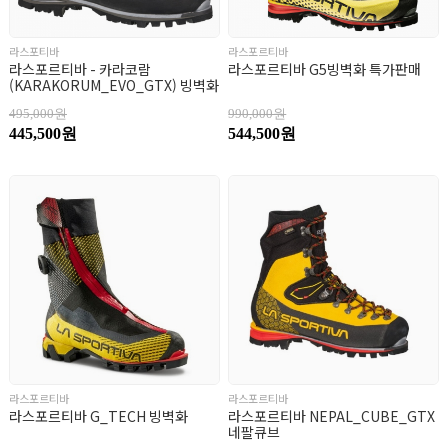
라스포티바
라스포르티바
라스포르티바 - 카라코람
라스포르티바 G5빙벽화 특가판매
(KARAKORUM_EVO_GTX) 빙벽화
495,000원
990,000원
445,500원
544,500원
라스포르티바
라스포르티바
라스포르티바 G_TECH 빙벽화
라스포르티바 NEPAL_CUBE_GTX
네팔큐브