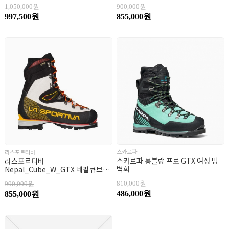
1,050,000원
900,000원
997,500원
855,000원
스카르파
라스포르티바
스카르파 몽블랑 프로 GTX 여성 빙
라스포르티바
벽화
Nepal_Cube_W_GTX 네팔큐브우
먼
810,000원
900,000원
486,000원
855,000원