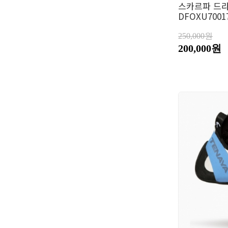
스카르파 드라고
DFOXU7001
250,000원
200,000원