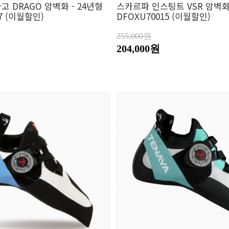
 DRAGO 암벽화 - 24년형
스카르파 인스팅트 VSR 암벽화 
7 (이월할인)
DFOXU70015 (이월할인)
255,000원
204,000원