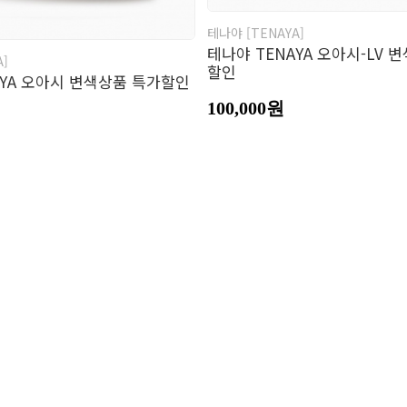
테나야 [TENAYA]
테나야 TENAYA 오아시-LV 
A]
할인
AYA 오아시 변색상품 특가할인
100,000원