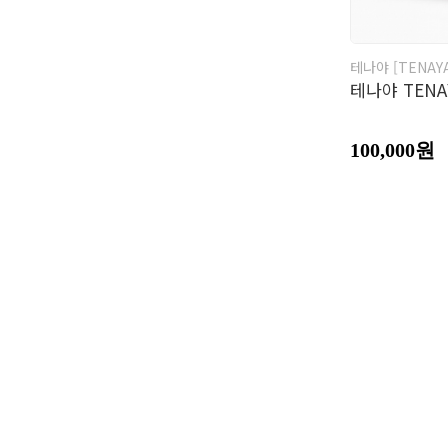
테나야 [TENAY
테나야 TEN
100,000원