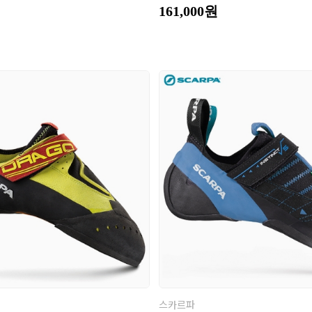
161,000원
스카르파