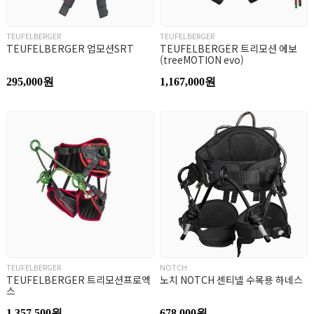
TEUFELBERGER
TEUFELBERGER
TEUFELBERGER 업모션SRT
TEUFELBERGER 트리모션 에보
(treeMOTION evo)
295,000원
1,167,000원
TEUFELBERGER
NOTCH
TEUFELBERGER 트리모션프로엑
노치 NOTCH 센티넬 수목용 하네스
스
1,357,500원
678,000원