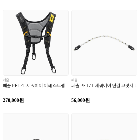
페츨
페츨
페츨 PETZL 세쿼이어 어깨 스트랩
페츨 PETZL 세쿼이어 연결 브릿지 L
270,000원
56,000원