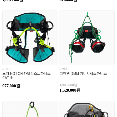
NOTCH
디엠엠
노치 NOTCH 카탈리스트하네스
디엠엠 DMM 키니시맥스하네스
CATH-
1,900,000원
977,000원
1,520,000원